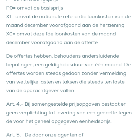
P0= omvat de basisprijs
X1= omvat de nationale referentie loonkosten van de
maand december voorafgaand aan de herziening
X0= omvat dezelfde loonkosten van de maand
december voorafgaand aan de offerte
De offertes hebben, behoudens andersluidende
bepalingen, een geldigheidsduur van één maand. De
offertes worden steeds gedaan zonder vermelding
van wettelijke lasten en taksen die steeds ten laste
van de opdrachtgever vallen.
Art. 4.- Bij samengestelde prijsopgaven bestaat er
geen verplichting tot levering van een gedeelte tegen
de voor het geheel opgegeven eenheidsprijs.
Art. 5.- De door onze agenten of