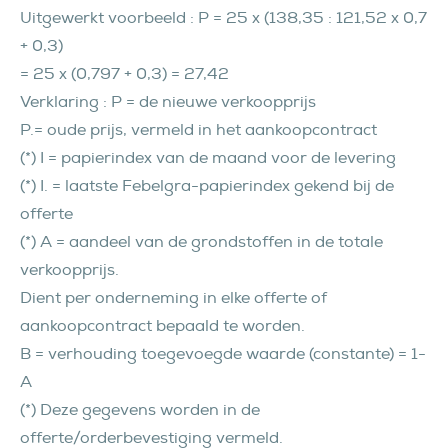
Uitgewerkt voorbeeld : P = 25 x (138,35 : 121,52 x 0,7
+ 0,3)
= 25 x (0,797 + 0,3) = 27,42
Verklaring : P = de nieuwe verkoopprijs
P.= oude prijs, vermeld in het aankoopcontract
(*) I = papierindex van de maand voor de levering
(*) I. = laatste Febelgra-papierindex gekend bij de
offerte
(*) A = aandeel van de grondstoffen in de totale
verkoopprijs.
Dient per onderneming in elke offerte of
aankoopcontract bepaald te worden.
B = verhouding toegevoegde waarde (constante) = 1-
A
(*) Deze gegevens worden in de
offerte/orderbevestiging vermeld.