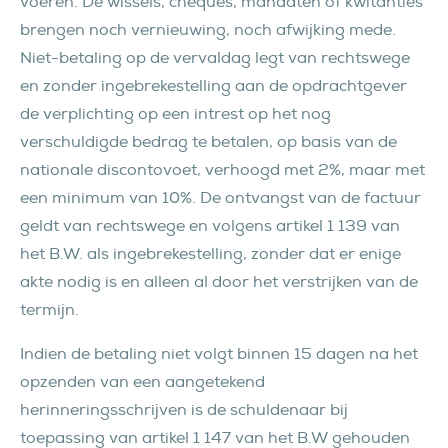
voeren. De wissels, cheques, mandaten of kwitanties
brengen noch vernieuwing, noch afwijking mede.
Niet-betaling op de vervaldag legt van rechtswege
en zonder ingebrekestelling aan de opdrachtgever
de verplichting op een intrest op het nog
verschuldigde bedrag te betalen, op basis van de
nationale discontovoet, verhoogd met 2%, maar met
een minimum van 10%. De ontvangst van de factuur
geldt van rechtswege en volgens artikel 1 139 van
het B.W. als ingebrekestelling, zonder dat er enige
akte nodig is en alleen al door het verstrijken van de
termijn.
Indien de betaling niet volgt binnen 15 dagen na het
opzenden van een aangetekend
herinneringsschrijven is de schuldenaar bij
toepassing van artikel 1 147 van het B.W gehouden