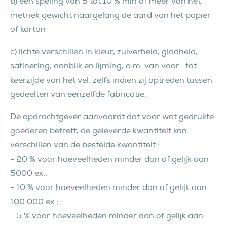
b) een speling van 5 tot 10 % min of meer van het
metriek gewicht naargelang de aard van het papier
of karton
c) lichte verschillen in kleur, zuiverheid, gladheid,
satinering, aanblik en lijming, o.m. van voor- tot
keerzijde van het vel, zelfs indien zij optreden tussen
gedeelten van eenzelfde fabricatie.
De opdrachtgever aanvaardt dat voor wat gedrukte
goederen betreft, de geleverde kwantiteit kan
verschillen van de bestelde kwantiteit :
- 20 % voor hoeveelheden minder dan of gelijk aan
5000 ex.;
- 10 % voor hoeveelheden minder dan of gelijk aan
100.000 ex.;
- 5 % voor hoeveelheden minder dan of gelijk aan