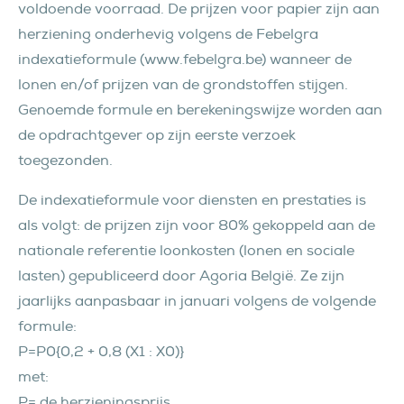
voldoende voorraad. De prijzen voor papier zijn aan
herziening onderhevig volgens de Febelgra
indexatieformule (www.febelgra.be) wanneer de
lonen en/of prijzen van de grondstoffen stijgen.
Genoemde formule en berekeningswijze worden aan
de opdrachtgever op zijn eerste verzoek
toegezonden.
De indexatieformule voor diensten en prestaties is
als volgt: de prijzen zijn voor 80% gekoppeld aan de
nationale referentie loonkosten (lonen en sociale
lasten) gepubliceerd door Agoria België. Ze zijn
jaarlijks aanpasbaar in januari volgens de volgende
formule:
P=P0{0,2 + 0,8 (X1 : X0)}
met:
P= de herzieningsprijs