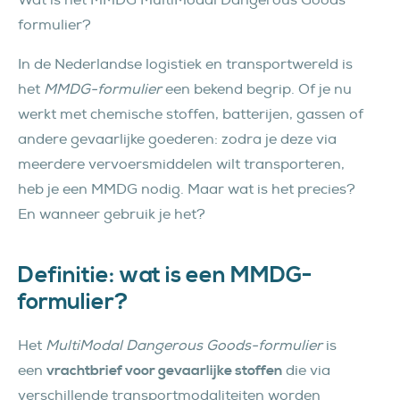
Wat is het MMDG MultiModal Dangerous Goods
formulier?
In de Nederlandse logistiek en transportwereld is
het
MMDG-formulier
een bekend begrip. Of je nu
werkt met chemische stoffen, batterijen, gassen of
andere gevaarlijke goederen: zodra je deze via
meerdere vervoersmiddelen wilt transporteren,
heb je een MMDG nodig. Maar wat is het precies?
En wanneer gebruik je het?
Definitie: wat is een MMDG-
formulier?
Het
MultiModal Dangerous Goods-formulier
is
een
vrachtbrief voor gevaarlijke stoffen
die via
verschillende transportmodaliteiten worden